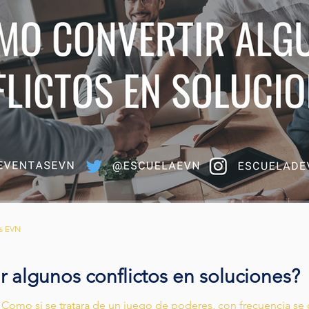
os EVN
 algunos conflictos en soluciones?
. Como si se tratara de un juego de poderes, con frecuencia s