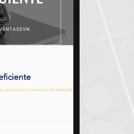
eficiente
n producto o servicio, ha realizado un