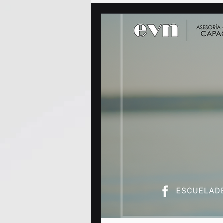
Servicio Al Cliente
Capacit
Educación