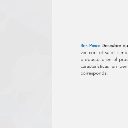
3er. Paso:
Descubre qué
ver con el valor simbó
producto o en el produ
características en b
corresponda. 