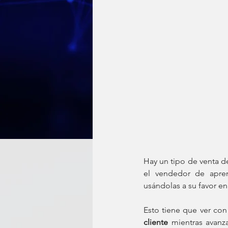
Hay un tipo de venta 
el vendedor de apren
usándolas a su favor e
Esto tiene que ver con
cliente
 mientras avanz