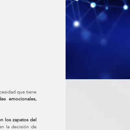
cesidad que tiene 
habilidades emocionales, 
n los zapatos del 
n la decisión de 