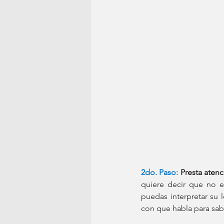
2do. Paso:
Presta atenc
quiere decir que no e
puedas interpretar su 
con que habla para sab