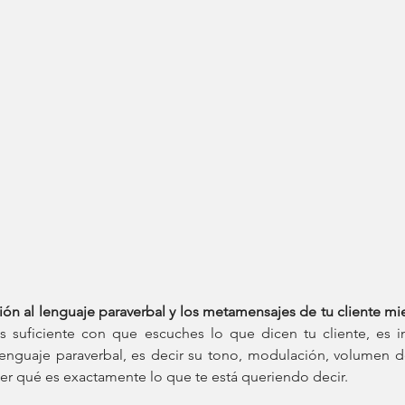
ión al lenguaje paraverbal y los metamensajes de tu cliente mie
s suficiente con que escuches lo que dicen tu cliente, es i
lenguaje paraverbal, es decir su tono, modulación, volumen d
er qué es exactamente lo que te está queriendo decir.