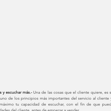
 y escuchar más.-
 Una de las cosas que el cliente quiere, es s
no de los principios más importantes del servicio al cliente 
l máximo tu capacidad de escuchar, con el fin de que pued
ades del cliente, antes de empezar a vender.