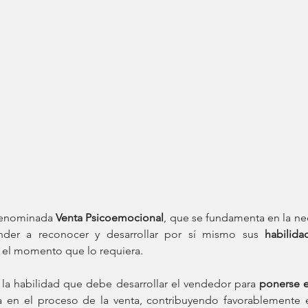
denominada 
Venta Psicoemocional
, que se fundamenta en la ne
der a reconocer y desarrollar por sí mismo sus 
n el momento que lo requiera.
 la habilidad que debe desarrollar el vendedor para
 ponerse e
a en el proceso de la venta, contribuyendo favorablemente e