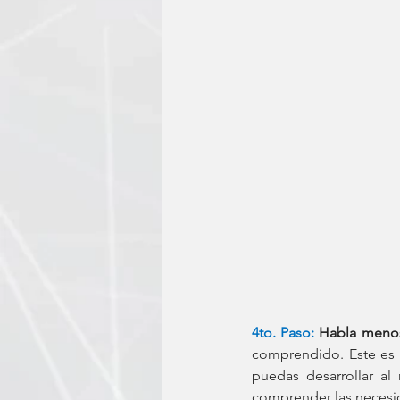
4to. Paso:
Habla menos
comprendido. Este es u
puedas desarrollar a
comprender las necesid