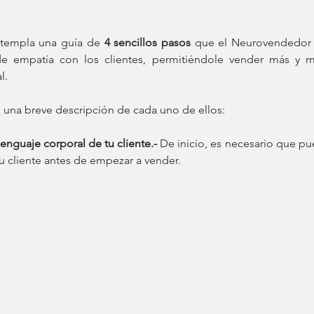
ntempla una guía de 
4 sencillos pasos
 que el Neurovendedor 
de empatía con los clientes, permitiéndole vender más y m
l.
 una breve descripción de cada uno de ellos: 
 lenguaje corporal de tu cliente.-
 De inicio, es necesario que pue
u cliente antes de empezar a vender.