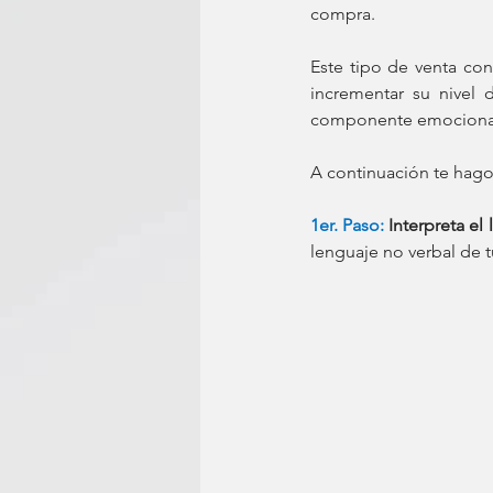
compra.
Este tipo de venta co
incrementar su nivel 
componente emociona
A continuación te hago
1er. Paso:
Interpreta el
lenguaje no verbal de t