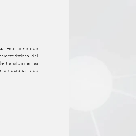
o.-
 Esto tiene que 
acterísticas del 
 transformar las 
e emocional que 