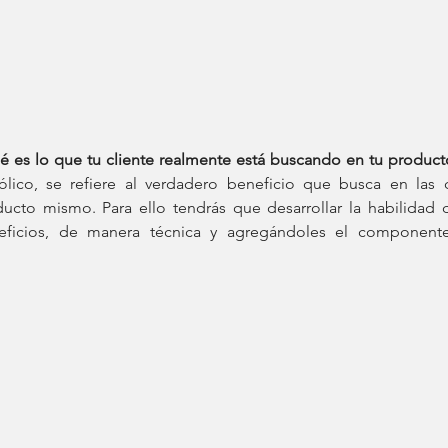
 es lo que tu cliente realmente está buscando en tu product
lico, se refiere al verdadero beneficio que busca en las car
cto mismo. Para ello tendrás que desarrollar la habilidad de
eneficios, de manera técnica y agregándoles el component