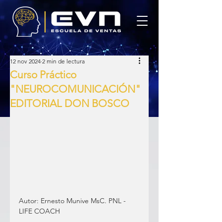
12 nov 2024
2 min de lectura
Curso Práctico
"NEUROCOMUNICACIÓN"
EDITORIAL DON BOSCO
Autor: Ernesto Munive MsC. PNL - 
LIFE COACH