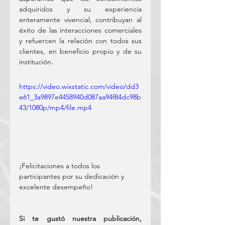
adquiridos y su experiencia 
enteramente vivencial, contribuyan al 
éxito de las interacciones comerciales 
y refuercen la relación con todos sus 
clientes, en beneficio propio y de su 
institución.
https://video.wixstatic.com/video/dd3
e61_3a9897e4458940d087aa94f84dc98b
43/1080p/mp4/file.mp4
¡Felicitaciones a todos los 
participantes por su dedicación y 
excelente desempeño!
Si te gustó nuestra publicación, 