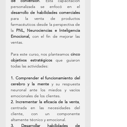
de conversión
. Esta capacitación 
personalizada se enfocó en el 
desarrollo de habilidades comerciales
para la venta de productos 
farmacéuticos desde la perspectiva de 
la 
PNL, Neurociencias e Inteligencia 
Emocional,
 con el fin de mejorar las 
ventas.
Para este curso, nos planteamos 
cinco 
objetivos estratégicos
 que guiaron 
todas las actividades:
1. Comprender el funcionamiento del 
cerebro y la mente
 y su respuesta 
neuronal ante los miedos y vacíos 
emocionales de los clientes.
2. Incrementar la eficacia de la venta
, 
centrada en las necesidades del 
cliente, con un componente 
altamente técnico y emocional.
3. Desarrollar habilidades de 