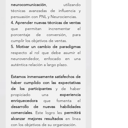
neurocomunicación
, utilizando 
técnicas avanzadas de influencia y 
persuasión con PNL y Neurociencias.
4. Aprender nuevas técnicas de ventas
que permitan incrementar el 
porcentaje de conversión, para 
cumplir los objetivos de ventas.
5. Motivar un cambio de paradigmas
respecto al rol que debe asumir el 
neurovendedor, enfocado en una 
auténtica relación a largo plazo.
Estamos inmensamente satisfechos de 
haber cumplido con las expectativas 
de los participantes
 y de haber 
propiciado una 
experiencia 
enriquecedora 
que fomenta el 
desarrollo de nuevas habilidades 
comerciales
. Este logro les 
permitirá 
alcanzar mejores resultados
 en línea 
con los objetivos de su organización.