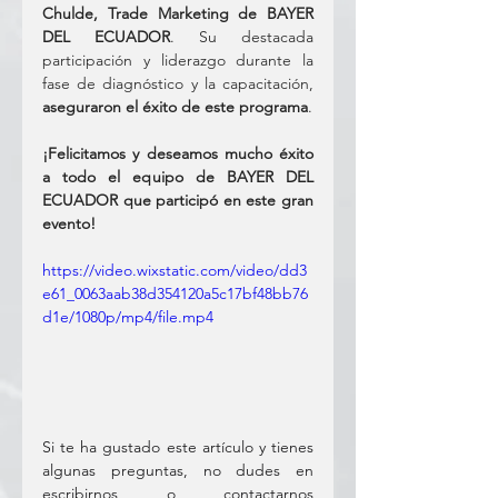
Chulde, Trade Marketing de BAYER 
DEL ECUADOR
. Su destacada 
participación y liderazgo durante la 
fase de diagnóstico y la capacitación, 
aseguraron el éxito de este programa
.
¡Felicitamos y deseamos mucho éxito 
a todo el equipo de BAYER DEL 
ECUADOR que participó en este gran 
evento!
https://video.wixstatic.com/video/dd3
e61_0063aab38d354120a5c17bf48bb76
d1e/1080p/mp4/file.mp4
Si te ha gustado este artículo y tienes 
algunas preguntas, no dudes en 
escribirnos o contactarnos 