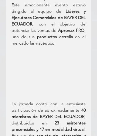
Este emocionante evento estuvo 
dirigido al equipo de 
Líderes y 
Ejecutores Comerciales de BAYER DEL 
ECUADOR
, con el objetivo de 
potenciar las ventas de 
Apronax PRO
, 
uno de sus 
productos estrella
 en el 
mercado farmacéutico.
La jornada contó con la entusiasta 
participación de aproximadamente 
40 
miembros de BAYER DEL ECUADOR
, 
distribuidos en 
23 asistentes 
presenciales y 17 en modalidad virtual
. 
Fue un día 
repleto de interacción y 