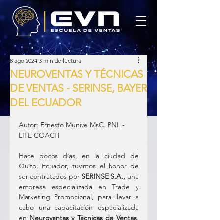
8 ago 2024
3 min de lectura
NEUROVENTAS Y TÉCNICAS
DE VENTAS - SERINSE, BAYER
DEL ECUADOR
Autor: Ernesto Munive MsC. PNL - 
LIFE COACH
Hace pocos días, en la ciudad de 
Quito, Ecuador, tuvimos el honor de 
ser contratados por 
SERINSE S.A., 
una 
empresa especializada en Trade y 
Marketing Promocional, para llevar a 
cabo una capacitación especializada 
en 
Neuroventas y Técnicas de Ventas
. 