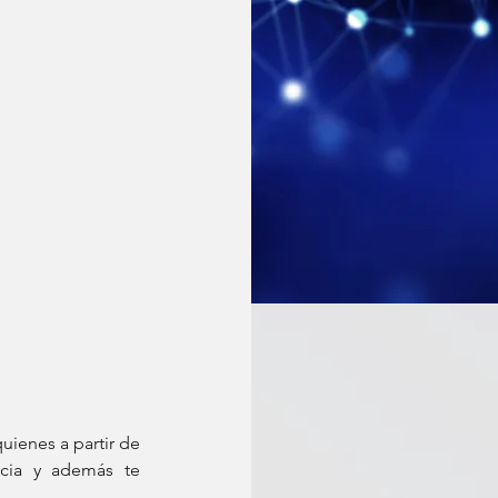
uienes a partir de 
ncia y además te 