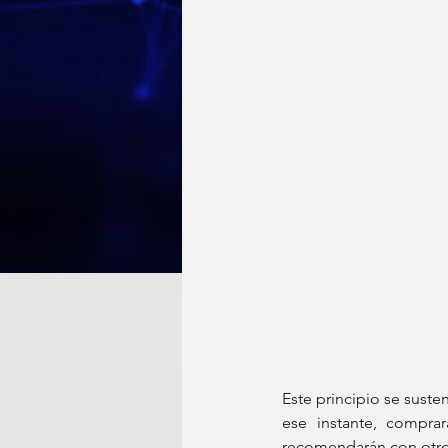
Este principio se susten
ese instante, comprar
recomendarán con otros