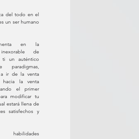
a del todo en el 
es un ser humano 
menta en la 
inexorable de 
ti un auténtico 
 paradigmas, 
a ir de la venta 
l hacia la venta 
dando el primer 
ra modificar tu 
ual estará llena de 
tes satisfechos y 
r habilidades 