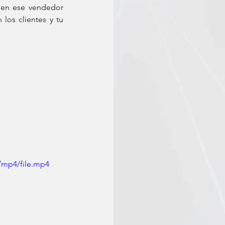
 en ese vendedor 
los clientes y tu 
/mp4/file.mp4