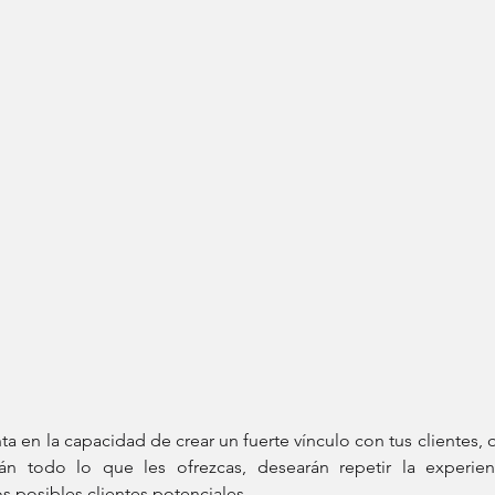
ta en la capacidad de crear un fuerte vínculo con tus clientes, q
án todo lo que les ofrezcas, desearán repetir la experie
 posibles clientes potenciales.