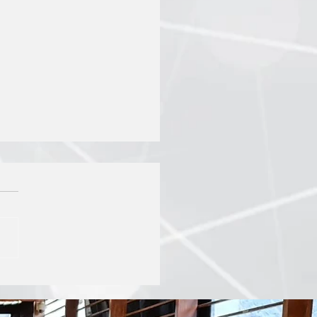
o Práctico
UROVENTAS Y
NICAS DE VENTAS"