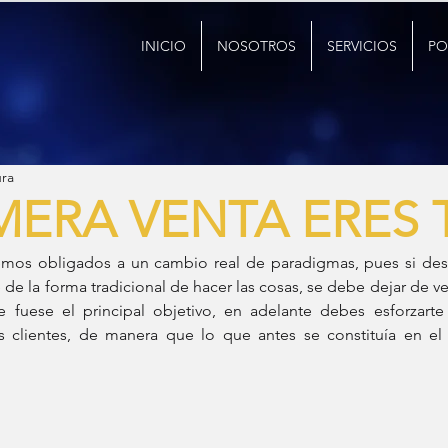
INICIO
NOSOTROS
SERVICIOS
PO
ura
MERA VENTA ERES 
mos obligados a un cambio real de paradigmas, pues si desea
 de la forma tradicional de hacer las cosas, se debe dejar de v
e fuese el principal objetivo, en adelante debes esforzarte 
s clientes, de manera que lo que antes se constituía en el f