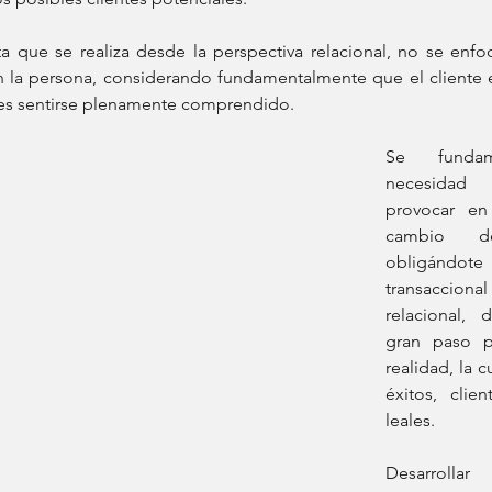
 que se realiza desde la perspectiva relacional, no se enfoc
n la persona, considerando fundamentalmente que el cliente 
es sentirse plenamente comprendido.
Se funda
necesidad 
provocar en 
cambio de
obligándote 
transacciona
relacional, 
gran paso pa
realidad, la c
éxitos, clien
leales. 
Desarrolla