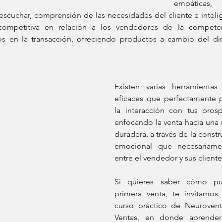
empáticas,
 escuchar, comprensión de las necesidades del cliente e inteli
competitiva en relación a los vendedores de la competen
 en la transacción, ofreciendo productos a cambio del di
Existen varias herramientas
eficaces que perfectamente pu
la interacción con tus prospe
enfocando la venta hacia una r
duradera, a través de la constr
emocional que necesariamen
entre el vendedor y sus cliente
Si quieres saber cómo pue
primera venta, te invitamos
curso práctico de Neurovent
Ventas, en donde aprender