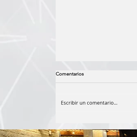
Comentarios
Escribir un comentario...
Curso Práctico
"NEUROCOMUNICACIÓN"
EDITORIAL DON BOSCO