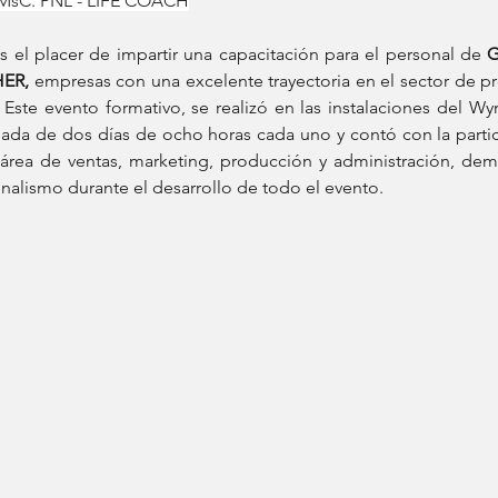
 MsC. PNL - LIFE COACH
 el placer de impartir una capacitación para el personal de 
G
ER,
 empresas con una excelente trayectoria en el sector de pr
. Este evento formativo, se realizó en las instalaciones del W
nada de dos días de ocho horas cada uno y contó con la parti
 área de ventas, marketing, producción y administración, dem
alismo durante el desarrollo de todo el evento.