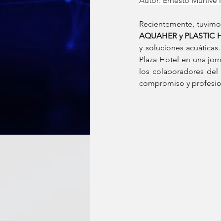
Autor: Ernesto Munive
Recientemente, tuvimos
AQUAHER y PLASTIC H
y soluciones acuáticas
Plaza Hotel en una jor
los colaboradores del
compromiso y profesion