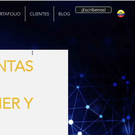
¡Escríbenos!
RTAFOLIO
CLIENTES
BLOG
ENTAS
ER Y