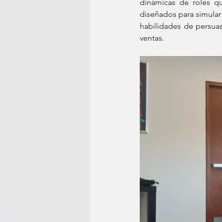
dinámicas de roles que
diseñados para simular 
habilidades de persuas
ventas.