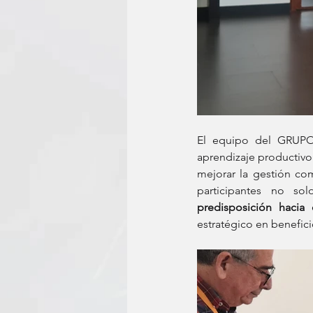
El equipo del GRUPO 
aprendizaje productivo.
mejorar la gestión com
participantes no so
predisposición hacia
estratégico en benefici