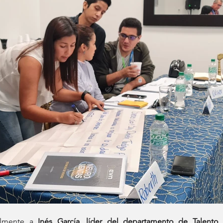
lmente a 
Inés García, líder del departamento de Talent