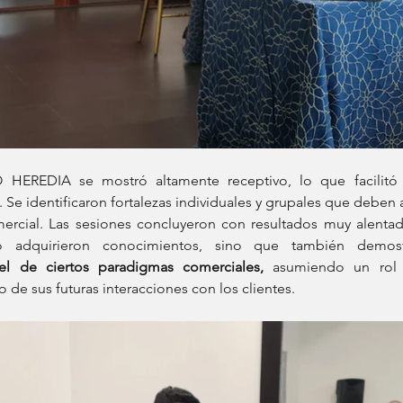
HEREDIA se mostró altamente receptivo, lo que facilitó
 Se identificaron fortalezas individuales y grupales que deben 
ercial. Las sesiones concluyeron con resultados muy alentado
lo adquirieron conocimientos, sino que también demos
 el de ciertos paradigmas comerciales, 
asumiendo un rol 
o de sus futuras interacciones con los clientes.