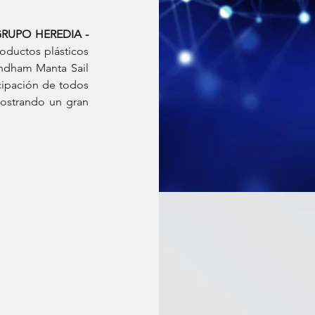
RUPO HEREDIA - 
oductos plásticos 
yndham Manta Sail 
cipación de todos 
ostrando un gran 