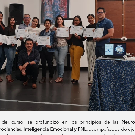
o del curso, se profundizó en los principios de las 
Neuro
rociencias, Inteligencia Emocional y PNL,
 acompañados de ejerc