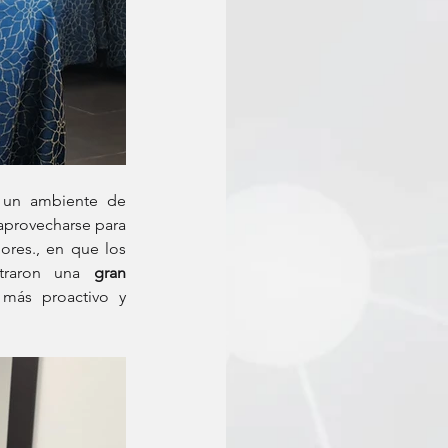
 un ambiente de 
aprovecharse para 
res., en que los 
traron una 
gran 
más proactivo y 