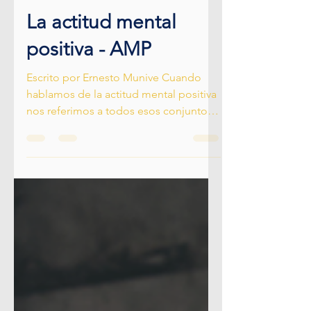
Escuela de Ventas y Negocios EVN
28 abr 2021
La actitud mental
positiva - AMP
Escrito por Ernesto Munive Cuando
hablamos de la actitud mental positiva
nos referimos a todos esos conjuntos
de ideas positivas que...