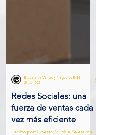
Escuela de Ventas y Negocios EVN
28 abr 2021
Redes Sociales: una