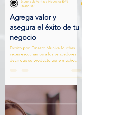
Escuela de Ventas y Negocios EVN
28 abr 2021
Agrega valor y
asegura el éxito de tu
negocio
Escrito por: Ernesto Munive Muchas
veces escuchamos a los vendedores
decir que su producto tiene mucho
valor, que el aporte de su empresa...