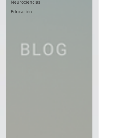
Neurociencias
Educación